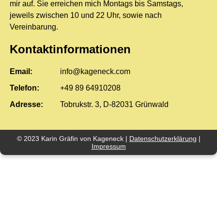
mir auf. Sie erreichen mich Montags bis Samstags,
jeweils zwischen 10 und 22 Uhr, sowie nach
Vereinbarung.
Kontaktinformationen
Email:
info@kageneck.com
Telefon:
+49 89 64910208
Adresse:
Tobrukstr. 3, D-82031 Grünwald
© 2023 Karin Gräfin von Kageneck |
Datenschutzerklärung
|
Impressum